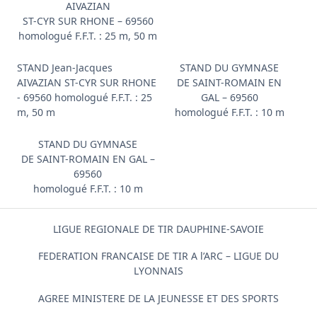
AIVAZIAN
ST-CYR SUR RHONE – 69560
homologué F.F.T. : 25 m, 50 m
STAND Jean-Jacques
STAND DU GYMNASE
AIVAZIAN ST-CYR SUR RHONE
DE SAINT-ROMAIN EN
- 69560 homologué F.F.T. : 25
GAL – 69560
m, 50 m
homologué F.F.T. : 10 m
STAND DU GYMNASE
DE SAINT-ROMAIN EN GAL –
69560
homologué F.F.T. : 10 m
LIGUE REGIONALE DE TIR DAUPHINE-SAVOIE
FEDERATION FRANCAISE DE TIR A l’ARC – LIGUE DU
LYONNAIS
AGREE MINISTERE DE LA JEUNESSE ET DES SPORTS