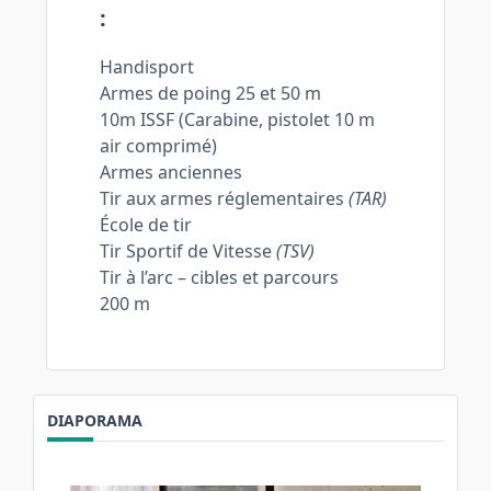
:
Handisport
Armes de poing 25 et 50 m
10m ISSF (Carabine, pistolet 10 m
air comprimé)
Armes anciennes
Tir aux armes réglementaires
(TAR)
École de tir
Tir Sportif de Vitesse
(TSV)
Tir à l’arc – cibles et parcours
200 m
DIAPORAMA