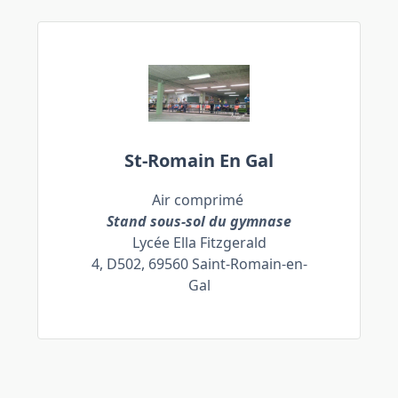
St-Romain En Gal
Air comprimé
Stand sous-sol du gymnase
Lycée Ella Fitzgerald
4, D502, 69560 Saint-Romain-en-
Gal