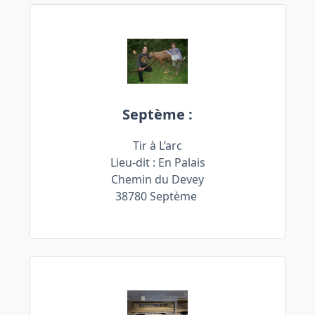
Septème :
Tir à L’arc
Lieu-dit : En Palais
Chemin du Devey
38780 Septème