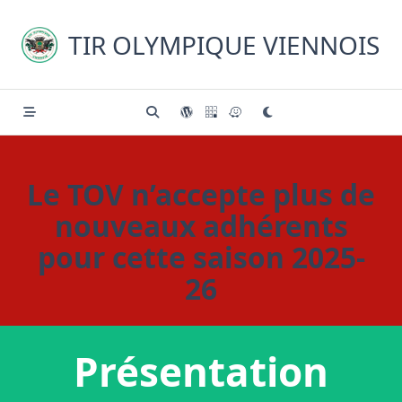
Skip
to
TIR OLYMPIQUE VIENNOIS
content
Le TOV n’accepte plus de
nouveaux adhérents
pour cette saison 2025-
26
Présentation