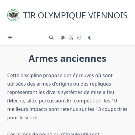
Skip
to
TIR OLYMPIQUE VIENNOIS
content
Armes anciennes
Cette discipline propose des épreuves où sont
utilisées des armes d’origine ou des répliques
représentant les divers systèmes de mise à feu
(Mèche, silex, percussion).
En compétition, les 10
meilleurs impacts sont retenus sur les 13 coups tirés
pour le score.
Ces armes de poing ou d’épaule utilisent