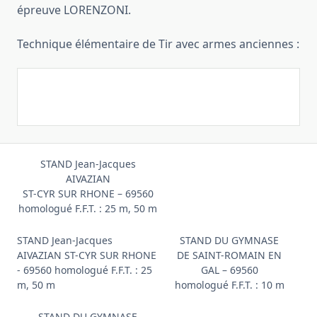
épreuve LORENZONI.
Technique élémentaire de Tir avec armes anciennes :
STAND Jean-Jacques
AIVAZIAN
ST-CYR SUR RHONE – 69560
homologué F.F.T. : 25 m, 50 m
STAND Jean-Jacques
STAND DU GYMNASE
AIVAZIAN ST-CYR SUR RHONE
DE SAINT-ROMAIN EN
- 69560 homologué F.F.T. : 25
GAL – 69560
m, 50 m
homologué F.F.T. : 10 m
STAND DU GYMNASE