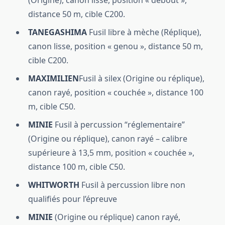
(Origine), canon lisse, position « debout »,
distance 50 m, cible C200.
TANEGASHIMA
Fusil libre à mèche (Réplique),
canon lisse, position « genou », distance 50 m,
cible C200.
MAXIMILIEN
Fusil à silex (Origine ou réplique),
canon rayé, position « couchée », distance 100
m, cible C50.
MINIE
Fusil à percussion “réglementaire”
(Origine ou réplique), canon rayé – calibre
supérieure à 13,5 mm, position « couchée »,
distance 100 m, cible C50.
WHITWORTH
Fusil à percussion libre non
qualifiés pour l’épreuve
MINIE
(Origine ou réplique) canon rayé,