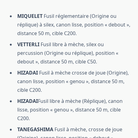
MIQUELET
Fusil réglementaire (Origine ou
réplique) à silex, canon lisse, position « debout »,
distance 50 m, cible C200.
VETTERLI
Fusil libre à mèche, silex ou
percussion (Origine ou réplique), position «
debout », distance 50 m, cible C50.
HIZADAI
Fusil à mèche crosse de joue (Origine),
canon lisse, position « genou », distance 50 m,
cible C200.
HIZADAI
Fusil libre à mèche (Réplique), canon
lisse, position « genou », distance 50 m, cible
C200.
TANEGASHIMA
Fusil à mèche, crosse de joue