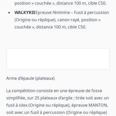
position « couchée », distance 100 m, cible C50.
WALKYRIE
Epreuve féminine – Fusil à percussion
(Origine ou réplique), canon rayé, position «
couchée », distance 100 m, cible C50.
Arme d’épaule (plateaux)
La compétition consiste en une épreuve de fosse
simplifiée, sur 25 plateaux d’argile ; tirée soit avec un
fusil à silex (Origine ou réplique), épreuve MANTON,
soit avec un fusil à percussion (Origine ou réplique)