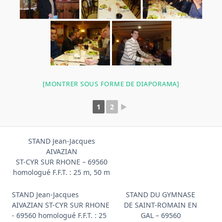
[MONTRER SOUS FORME DE DIAPORAMA]
1
2
►
STAND Jean-Jacques
AIVAZIAN
ST-CYR SUR RHONE – 69560
homologué F.F.T. : 25 m, 50 m
STAND Jean-Jacques
STAND DU GYMNASE
AIVAZIAN ST-CYR SUR RHONE
DE SAINT-ROMAIN EN
- 69560 homologué F.F.T. : 25
GAL – 69560