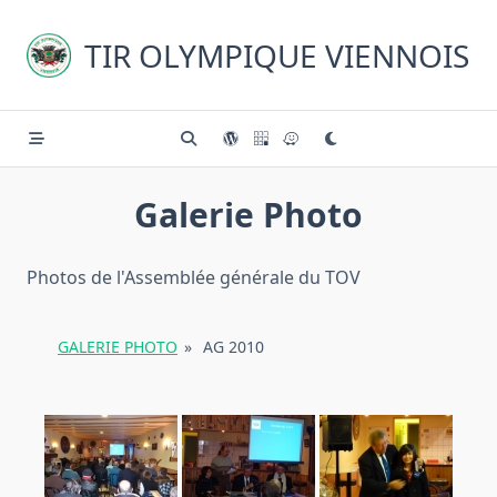
Skip
to
TIR OLYMPIQUE VIENNOIS
content
Galerie Photo
Photos de l'Assemblée générale du TOV
GALERIE PHOTO
»
AG 2010