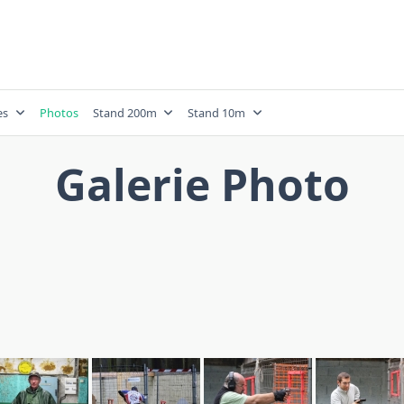
es
Photos
Stand 200m
Stand 10m
Galerie Photo