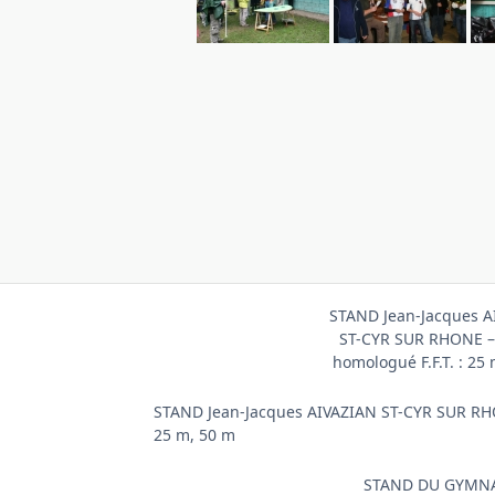
STAND Jean-Jacques A
ST-CYR SUR RHONE –
homologué F.F.T. : 25
STAND Jean-Jacques AIVAZIAN ST-CYR SUR RHO
25 m, 50 m
STAND DU GYMN