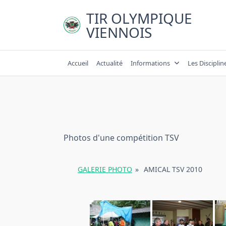
Skip
TIR OLYMPIQUE
to
VIENNOIS
content
Accueil
Actualité
Informations
Les Disciplin
Photos d'une compétition TSV
GALERIE PHOTO
»
AMICAL TSV 2010