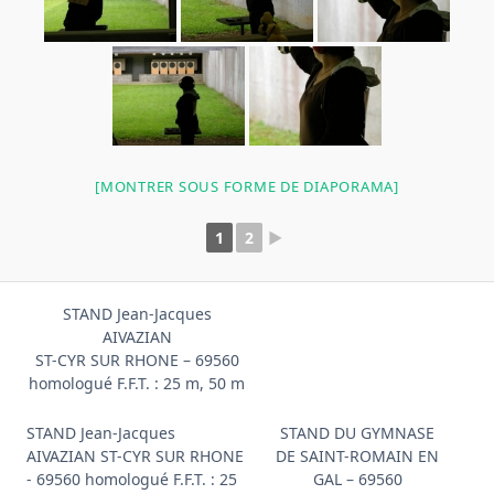
[MONTRER SOUS FORME DE DIAPORAMA]
1
2
►
STAND Jean-Jacques
AIVAZIAN
ST-CYR SUR RHONE – 69560
homologué F.F.T. : 25 m, 50 m
STAND Jean-Jacques
STAND DU GYMNASE
AIVAZIAN ST-CYR SUR RHONE
DE SAINT-ROMAIN EN
- 69560 homologué F.F.T. : 25
GAL – 69560