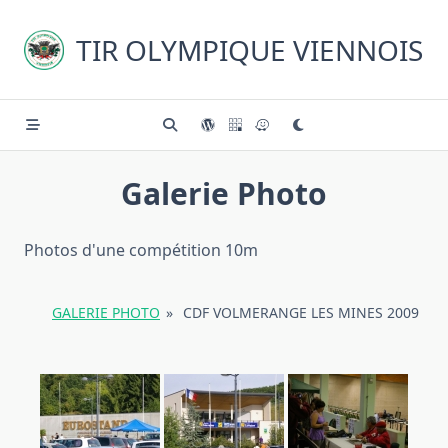
Skip
to
TIR OLYMPIQUE VIENNOIS
content
Galerie Photo
Photos d'une compétition 10m
GALERIE PHOTO
»
CDF VOLMERANGE LES MINES 2009