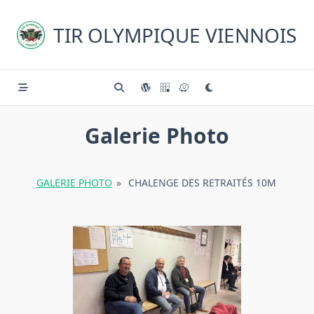
Skip
to
TIR OLYMPIQUE VIENNOIS
content
Galerie Photo
GALERIE PHOTO
»
CHALENGE DES RETRAITÉS 10M