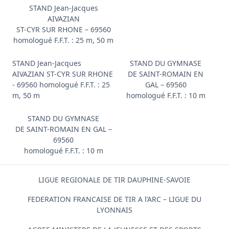
STAND Jean-Jacques
AIVAZIAN
ST-CYR SUR RHONE – 69560
homologué F.F.T. : 25 m, 50 m
STAND Jean-Jacques
STAND DU GYMNASE
AIVAZIAN ST-CYR SUR RHONE
DE SAINT-ROMAIN EN
- 69560 homologué F.F.T. : 25
GAL – 69560
m, 50 m
homologué F.F.T. : 10 m
STAND DU GYMNASE
DE SAINT-ROMAIN EN GAL –
69560
homologué F.F.T. : 10 m
LIGUE REGIONALE DE TIR DAUPHINE-SAVOIE
FEDERATION FRANCAISE DE TIR A l’ARC – LIGUE DU
LYONNAIS