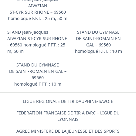
AIVAZIAN
ST-CYR SUR RHONE – 69560
homologué F.F.T. : 25 m, 50 m
STAND Jean-Jacques
STAND DU GYMNASE
AIVAZIAN ST-CYR SUR RHONE
DE SAINT-ROMAIN EN
- 69560 homologué F.F.T. : 25
GAL – 69560
m, 50 m
homologué F.F.T. : 10 m
STAND DU GYMNASE
DE SAINT-ROMAIN EN GAL –
69560
homologué F.F.T. : 10 m
LIGUE REGIONALE DE TIR DAUPHINE-SAVOIE
FEDERATION FRANCAISE DE TIR A l’ARC – LIGUE DU
LYONNAIS
AGREE MINISTERE DE LA JEUNESSE ET DES SPORTS