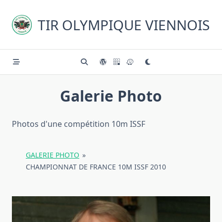
Skip
to
TIR OLYMPIQUE VIENNOIS
content
Galerie Photo
Photos d'une compétition 10m ISSF
GALERIE PHOTO
»
CHAMPIONNAT DE FRANCE 10M ISSF 2010