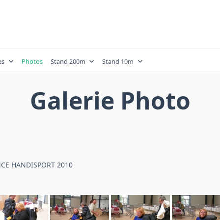
es
Photos
Stand 200m
Stand 10m
Galerie Photo
CE HANDISPORT 2010