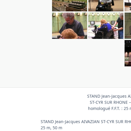
STAND Jean-Jacques A
ST-CYR SUR RHONE –
homologué F.F.T. : 25
STAND Jean-Jacques AIVAZIAN ST-CYR SUR RHO
25 m, 50 m