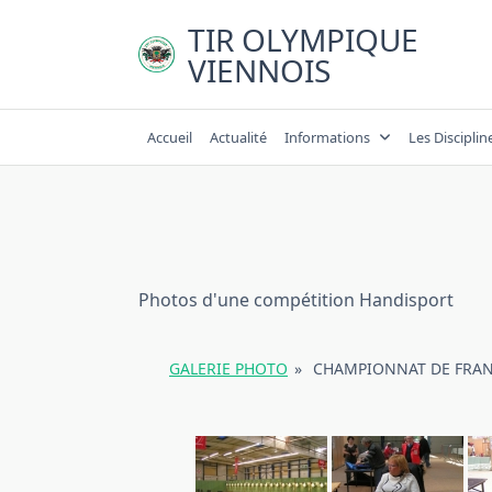
Skip
TIR OLYMPIQUE
to
VIENNOIS
content
Accueil
Actualité
Informations
Les Disciplin
Photos d'une compétition Handisport
GALERIE PHOTO
»
CHAMPIONNAT DE FRAN