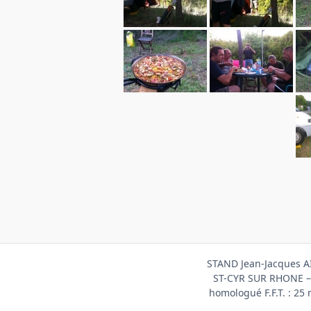
STAND Jean-Jacques A
ST-CYR SUR RHONE –
homologué F.F.T. : 25