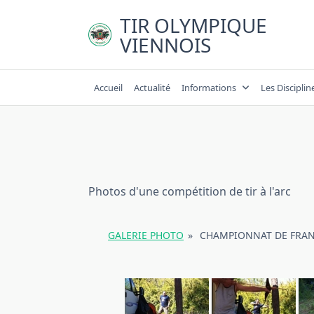
Skip
TIR OLYMPIQUE
to
VIENNOIS
content
Accueil
Actualité
Informations
Les Disciplin
Photos d'une compétition de tir à l'arc
GALERIE PHOTO
»
CHAMPIONNAT DE FRANCE