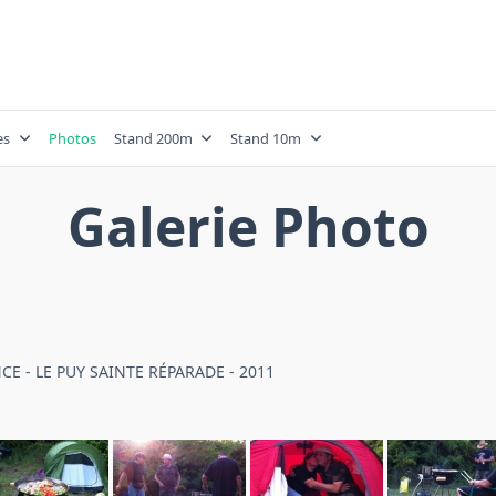
es
Photos
Stand 200m
Stand 10m
Galerie Photo
 - LE PUY SAINTE RÉPARADE - 2011