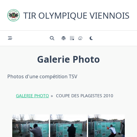
Skip
to
TIR OLYMPIQUE VIENNOIS
content
Galerie Photo
Photos d'une compétition TSV
GALERIE PHOTO
»
COUPE DES PLAGISTES 2010