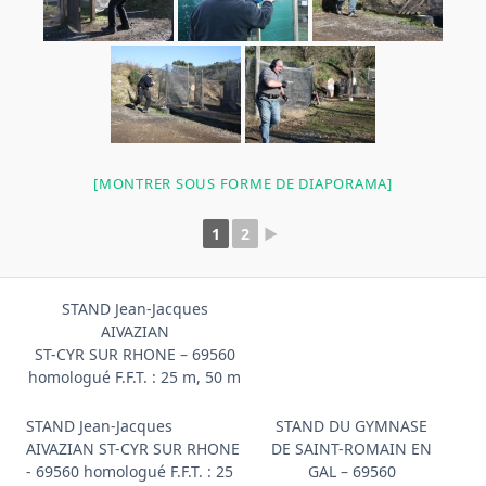
[MONTRER SOUS FORME DE DIAPORAMA]
1
2
►
STAND Jean-Jacques
AIVAZIAN
ST-CYR SUR RHONE – 69560
homologué F.F.T. : 25 m, 50 m
STAND Jean-Jacques
STAND DU GYMNASE
AIVAZIAN ST-CYR SUR RHONE
DE SAINT-ROMAIN EN
- 69560 homologué F.F.T. : 25
GAL – 69560