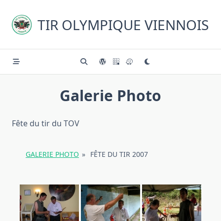
Skip
to
TIR OLYMPIQUE VIENNOIS
content
Galerie Photo
Fête du tir du TOV
GALERIE PHOTO
»
FÊTE DU TIR 2007