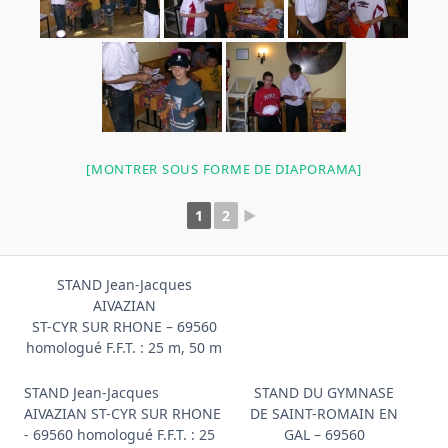
[MONTRER SOUS FORME DE DIAPORAMA]
1
2
►
STAND Jean-Jacques
AIVAZIAN
ST-CYR SUR RHONE – 69560
homologué F.F.T. : 25 m, 50 m
STAND Jean-Jacques
STAND DU GYMNASE
AIVAZIAN ST-CYR SUR RHONE
DE SAINT-ROMAIN EN
- 69560 homologué F.F.T. : 25
GAL – 69560