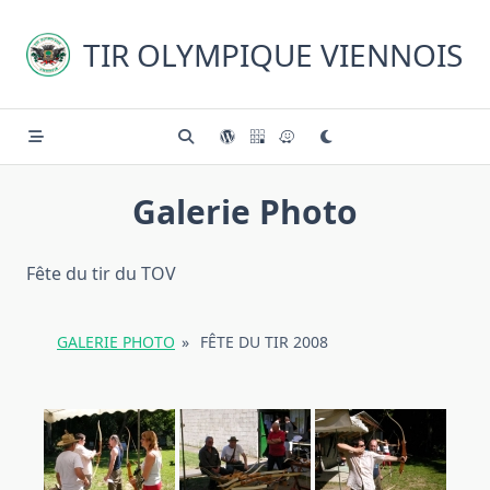
Skip
to
TIR OLYMPIQUE VIENNOIS
content
Galerie Photo
Fête du tir du TOV
GALERIE PHOTO
»
FÊTE DU TIR 2008