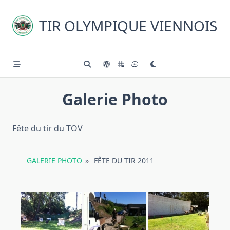
Skip
to
TIR OLYMPIQUE VIENNOIS
content
Galerie Photo
Fête du tir du TOV
GALERIE PHOTO
»
FÊTE DU TIR 2011