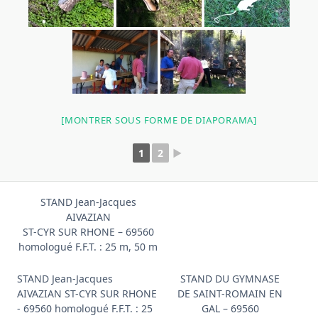
[MONTRER SOUS FORME DE DIAPORAMA]
1
2
►
STAND Jean-Jacques
AIVAZIAN
ST-CYR SUR RHONE – 69560
homologué F.F.T. : 25 m, 50 m
STAND Jean-Jacques
STAND DU GYMNASE
AIVAZIAN ST-CYR SUR RHONE
DE SAINT-ROMAIN EN
- 69560 homologué F.F.T. : 25
GAL – 69560