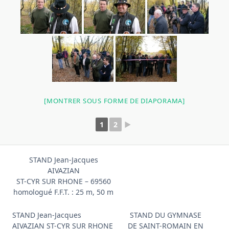
[MONTRER SOUS FORME DE DIAPORAMA]
1
2
►
STAND Jean-Jacques
AIVAZIAN
ST-CYR SUR RHONE – 69560
homologué F.F.T. : 25 m, 50 m
STAND Jean-Jacques
STAND DU GYMNASE
AIVAZIAN ST-CYR SUR RHONE
DE SAINT-ROMAIN EN