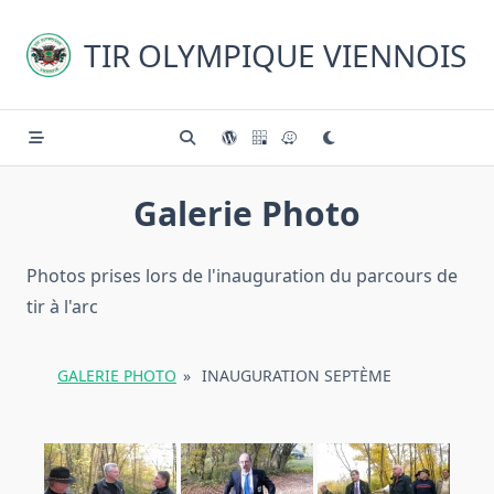
Skip
to
TIR OLYMPIQUE VIENNOIS
content
Galerie Photo
Photos prises lors de l'inauguration du parcours de
tir à l'arc
GALERIE PHOTO
»
INAUGURATION SEPTÈME