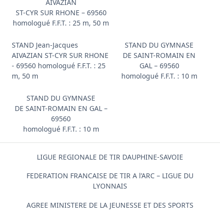
AIVAZIAN
ST-CYR SUR RHONE – 69560
homologué F.F.T. : 25 m, 50 m
STAND Jean-Jacques
STAND DU GYMNASE
AIVAZIAN ST-CYR SUR RHONE
DE SAINT-ROMAIN EN
- 69560 homologué F.F.T. : 25
GAL – 69560
m, 50 m
homologué F.F.T. : 10 m
STAND DU GYMNASE
DE SAINT-ROMAIN EN GAL –
69560
homologué F.F.T. : 10 m
LIGUE REGIONALE DE TIR DAUPHINE-SAVOIE
FEDERATION FRANCAISE DE TIR A l’ARC – LIGUE DU
LYONNAIS
AGREE MINISTERE DE LA JEUNESSE ET DES SPORTS