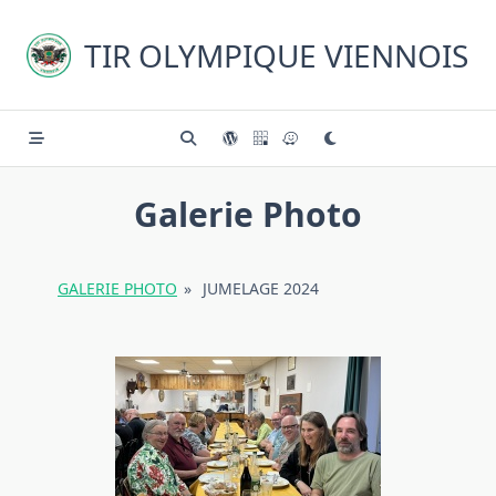
Skip
to
TIR OLYMPIQUE VIENNOIS
content
Galerie Photo
GALERIE PHOTO
»
JUMELAGE 2024