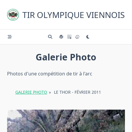
Skip
to
TIR OLYMPIQUE VIENNOIS
content
Galerie Photo
Photos d'une compétition de tir à l'arc
GALERIE PHOTO
»
LE THOR - FÉVRIER 2011