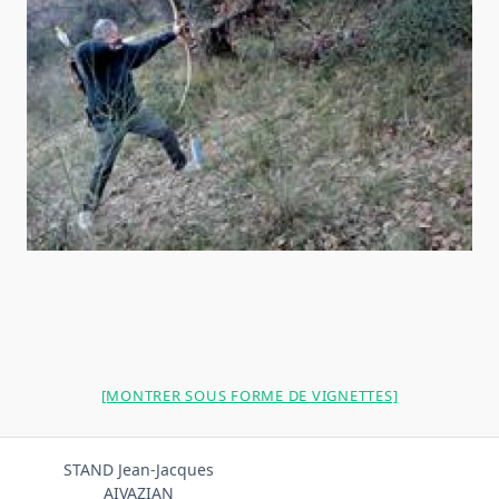
[MONTRER SOUS FORME DE VIGNETTES]
STAND Jean-Jacques
AIVAZIAN