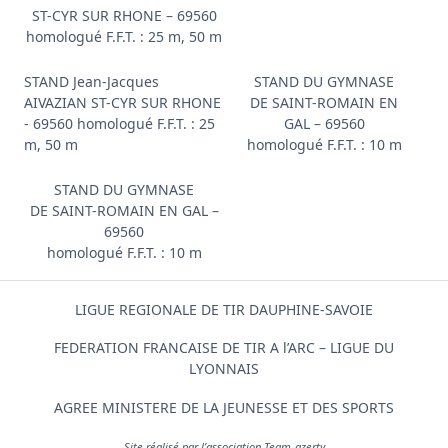
ST-CYR SUR RHONE – 69560
homologué F.F.T. : 25 m, 50 m
STAND Jean-Jacques
STAND DU GYMNASE
AIVAZIAN ST-CYR SUR RHONE
DE SAINT-ROMAIN EN
- 69560 homologué F.F.T. : 25
GAL – 69560
m, 50 m
homologué F.F.T. : 10 m
STAND DU GYMNASE
DE SAINT-ROMAIN EN GAL –
69560
homologué F.F.T. : 10 m
LIGUE REGIONALE DE TIR DAUPHINE-SAVOIE
FEDERATION FRANCAISE DE TIR A l’ARC – LIGUE DU
LYONNAIS
AGREE MINISTERE DE LA JEUNESSE ET DES SPORTS
Site réalisé par l’association
Team-azerty