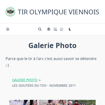
Skip
to
TIR OLYMPIQUE VIENNOIS
content
Galerie Photo
Parce que le tir à l'arc c'est aussi savoir se détendre
;-)
GALERIE PHOTO
»
LES GOUTERS DU TOV - NOVEMBRE 2011