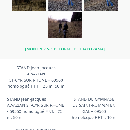
[MONTRER SOUS FORME DE DIAPORAMA]
STAND Jean-Jacques
AIVAZIAN
ST-CYR SUR RHONE – 69560
homologué F.F.T. : 25 m, 50 m
STAND Jean-Jacques
STAND DU GYMNASE
AIVAZIAN ST-CYR SUR RHONE
DE SAINT-ROMAIN EN
- 69560 homologué F.F.T. : 25
GAL – 69560
m, 50 m
homologué F.F.T. : 10 m