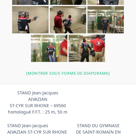
[MONTRER SOUS FORME DE DIAPORAMA]
STAND Jean-Jacques
AIVAZIAN
ST-CYR SUR RHONE – 69560
homologué F.F.T. : 25 m, 50 m
STAND Jean-Jacques
STAND DU GYMNASE
AIVAZIAN ST-CYR SUR RHONE
DE SAINT-ROMAIN EN