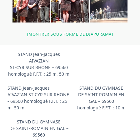
[MONTRER SOUS FORME DE DIAPORAMA]
STAND Jean-Jacques
AIVAZIAN
ST-CYR SUR RHONE – 69560
homologué F.F.T. : 25 m, 50 m
STAND Jean-Jacques
STAND DU GYMNASE
AIVAZIAN ST-CYR SUR RHONE
DE SAINT-ROMAIN EN
- 69560 homologué F.F.T. : 25
GAL – 69560
m, 50 m
homologué F.F.T. : 10 m
STAND DU GYMNASE
DE SAINT-ROMAIN EN GAL –
69560