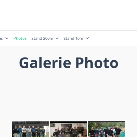
es
Photos
Stand 200m
Stand 10m
Galerie Photo