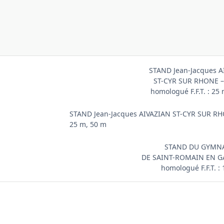
STAND Jean-Jacques A
ST-CYR SUR RHONE –
homologué F.F.T. : 25
STAND Jean-Jacques AIVAZIAN ST-CYR SUR RHO
25 m, 50 m
STAND DU GYMN
DE SAINT-ROMAIN EN GA
homologué F.F.T. :