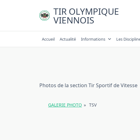
Skip
TIR OLYMPIQUE
to
VIENNOIS
content
Accueil
Actualité
Informations
Les Disciplin
Photos de la section Tir Sportif de Vitesse
GALERIE PHOTO
»
TSV