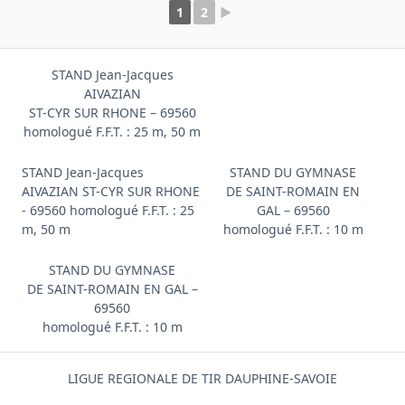
1
2
►
STAND Jean-Jacques
AIVAZIAN
ST-CYR SUR RHONE – 69560
homologué F.F.T. : 25 m, 50 m
STAND Jean-Jacques
STAND DU GYMNASE
AIVAZIAN ST-CYR SUR RHONE
DE SAINT-ROMAIN EN
- 69560 homologué F.F.T. : 25
GAL – 69560
m, 50 m
homologué F.F.T. : 10 m
STAND DU GYMNASE
DE SAINT-ROMAIN EN GAL –
69560
homologué F.F.T. : 10 m
LIGUE REGIONALE DE TIR DAUPHINE-SAVOIE