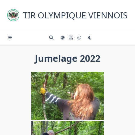
Skip
to
TIR OLYMPIQUE VIENNOIS
content
Jumelage 2022