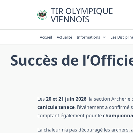
Skip
TIR OLYMPIQUE
to
VIENNOIS
content
Accueil
Actualité
Informations
Les Disciplin
Succès de l’Offici
Les
20 et 21 juin 2026
, la section Archeri
canicule tenace
, l’événement a confirmé s
comptant également pour le
championna
La chaleur n’a pas découragé les archers, a