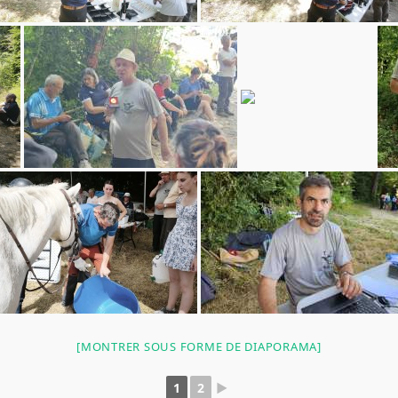
[MONTRER SOUS FORME DE DIAPORAMA]
1
2
►