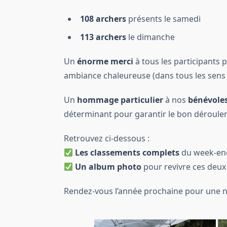
108 archers
présents le samedi
113 archers
le dimanche
Un
énorme merci
à tous les participants 
ambiance chaleureuse (dans tous les sens 
Un
hommage particulier
à nos
bénévole
déterminant pour garantir le bon déroule
Retrouvez ci-dessous :
Les classements complets
du week-en
Un album photo
pour revivre ces deux
Rendez-vous l’année prochaine pour une no