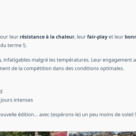
pour leur
résistance à la chaleur
, leur
fair-play
et leur
bon
du terme !).
s
, infatigables malgré les températures. Leur engagement a
ment de la compétition dans des conditions optimales.
d
 jours intenses
uvelle édition… avec (espérons-le) un peu moins de soleil 