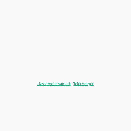
classement-samedi
Télécharger