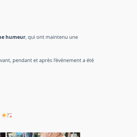
ne humeur
, qui ont maintenu une
vant, pendant et après l’événement a été
!