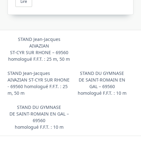
Lire
STAND Jean-Jacques
AIVAZIAN
ST-CYR SUR RHONE – 69560
homologué F.F.T. : 25 m, 50 m
STAND Jean-Jacques
STAND DU GYMNASE
AIVAZIAN ST-CYR SUR RHONE
DE SAINT-ROMAIN EN
- 69560 homologué F.F.T. : 25
GAL – 69560
m, 50 m
homologué F.F.T. : 10 m
STAND DU GYMNASE
DE SAINT-ROMAIN EN GAL –
69560
homologué F.F.T. : 10 m