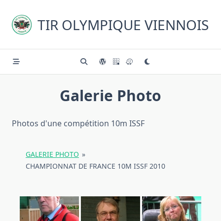
Skip
to
TIR OLYMPIQUE VIENNOIS
content
Galerie Photo
Photos d'une compétition 10m ISSF
GALERIE PHOTO
»
CHAMPIONNAT DE FRANCE 10M ISSF 2010