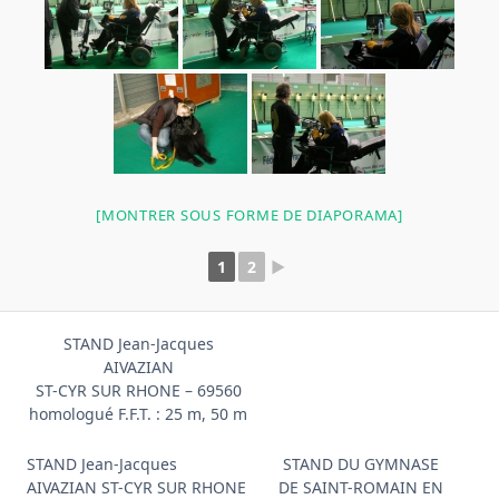
[MONTRER SOUS FORME DE DIAPORAMA]
1
2
►
STAND Jean-Jacques
AIVAZIAN
ST-CYR SUR RHONE – 69560
homologué F.F.T. : 25 m, 50 m
STAND Jean-Jacques
STAND DU GYMNASE
AIVAZIAN ST-CYR SUR RHONE
DE SAINT-ROMAIN EN