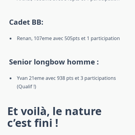
Cadet BB:
Renan, 107eme avec 505pts et 1 participation
Senior longbow homme :
Yvan 21eme avec 938 pts et 3 participations
(Qualif !)
Et voilà, le nature
c’est fini !