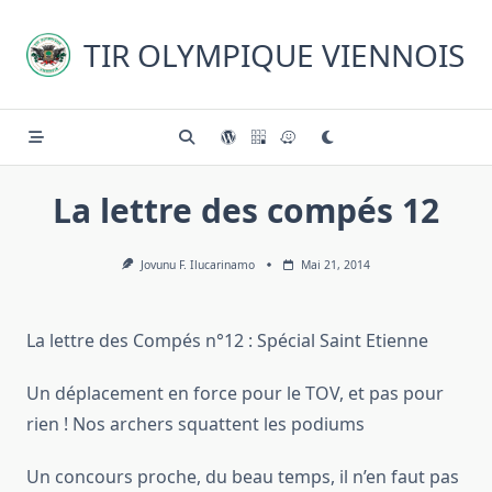
Skip
to
TIR OLYMPIQUE VIENNOIS
content
La lettre des compés 12
Jovunu F. Ilucarinamo
Mai 21, 2014
La lettre des Compés n°12 : Spécial Saint Etienne
Un déplacement en force pour le TOV, et pas pour
rien ! Nos archers squattent les podiums
Un concours proche, du beau temps, il n’en faut pas