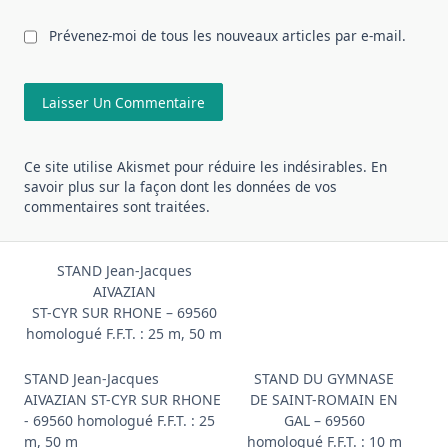
Prévenez-moi de tous les nouveaux articles par e-mail.
Ce site utilise Akismet pour réduire les indésirables.
En
savoir plus sur la façon dont les données de vos
commentaires sont traitées
.
STAND Jean-Jacques
AIVAZIAN
ST-CYR SUR RHONE – 69560
homologué F.F.T. : 25 m, 50 m
STAND Jean-Jacques
STAND DU GYMNASE
AIVAZIAN ST-CYR SUR RHONE
DE SAINT-ROMAIN EN
- 69560 homologué F.F.T. : 25
GAL – 69560
m, 50 m
homologué F.F.T. : 10 m