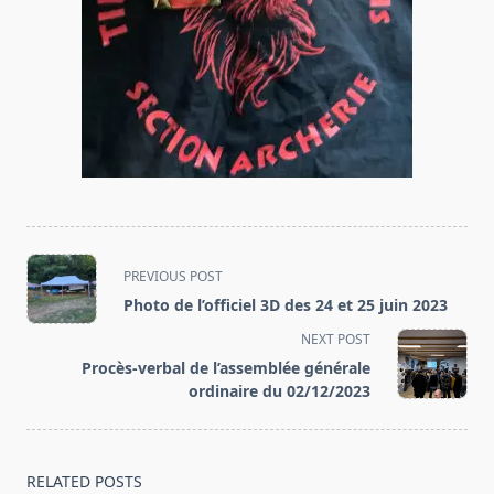
<span
PREVIOUS POST
class="nav-
Photo de l’officiel 3D des 24 et 25 juin 2023
subtitle
NEXT POST
screen-
Procès-verbal de l’assemblée générale
reader-
ordinaire du 02/12/2023
text">Page</span>
RELATED POSTS