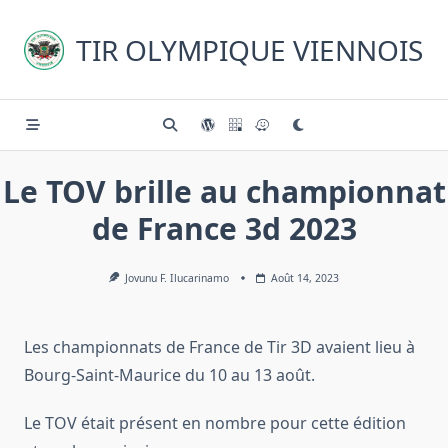
Skip
to
TIR OLYMPIQUE VIENNOIS
content
Le TOV brille au championnat
de France 3d 2023
Jovunu F. Ilucarinamo
Août 14, 2023
Les championnats de France de Tir 3D avaient lieu à
Bourg-Saint-Maurice du 10 au 13 août.
Le TOV était présent en nombre pour cette édition