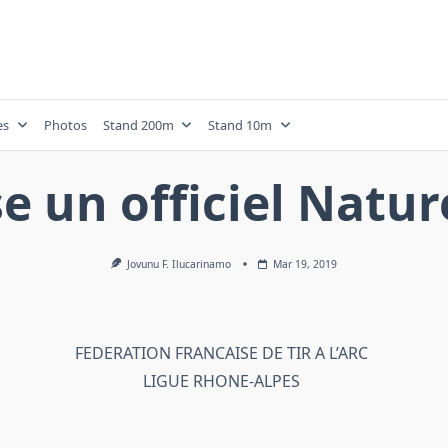
es
Photos
Stand 200m
Stand 10m
 un officiel Nature
Jovunu F. Ilucarinamo
Mar 19, 2019
FEDERATION FRANCAISE DE TIR A L’ARC
LIGUE RHONE-ALPES