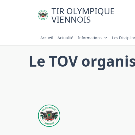
Skip
TIR OLYMPIQUE
to
VIENNOIS
content
Accueil
Actualité
Informations
Les Disciplin
Le TOV organise