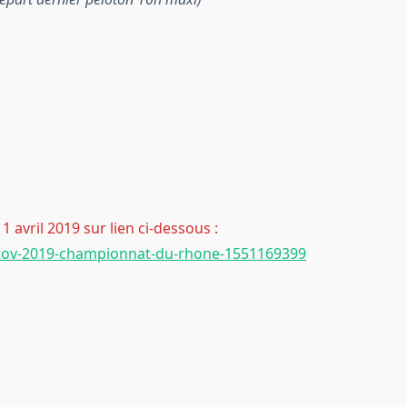
1 avril 2019 sur lien ci-dessous :
-tov-2019-championnat-du-rhone-1551169399