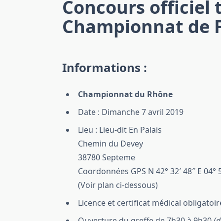
Concours officiel 
Championnat de F
Informations :
Championnat du Rhône
Date : Dimanche 7 avril 2019
Lieu : Lieu-dit En Palais
Chemin du Devey
38780 Septeme
Coordonnées GPS N 42° 32′ 48″ E 04° 5
(Voir plan ci-dessous)
Licence et certificat médical obligatoir
Ouverture du greffe de 7h30 à 9h30
(d