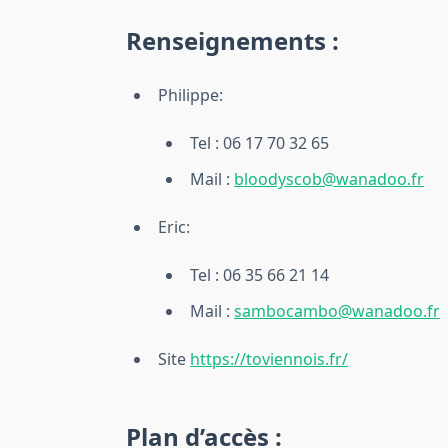
Renseignements :
Philippe:
Tel : 06 17 70 32 65
Mail :
bloodyscob@wanadoo.fr
Eric:
Tel : 06 35 66 21 14
Mail :
sambocambo@wanadoo.fr
Site
https://toviennois.fr/
Plan d’accès :