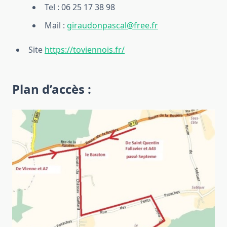
Tel : 06 25 17 38 98
Mail :
giraudonpascal@free.fr
Site
https://toviennois.fr/
Plan d’accès :