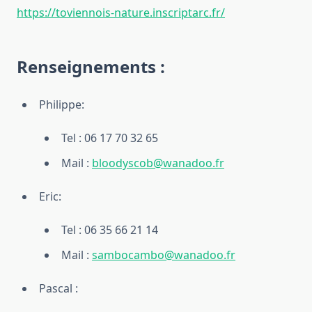
https://toviennois-nature.inscriptarc.fr/
Renseignements :
Philippe:
Tel : 06 17 70 32 65
Mail :
bloodyscob@wanadoo.fr
Eric:
Tel : 06 35 66 21 14
Mail :
sambocambo@wanadoo.fr
Pascal :