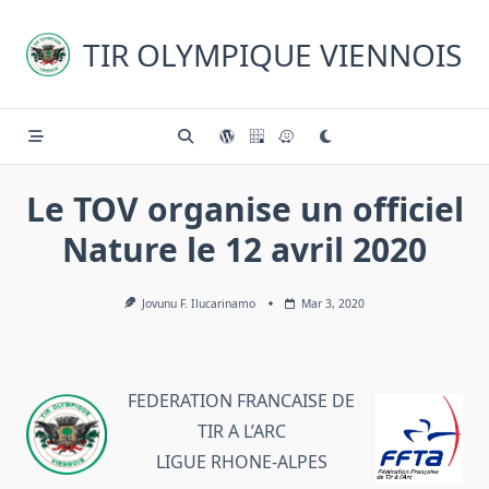
Skip
to
TIR OLYMPIQUE VIENNOIS
content
Le TOV organise un officiel
Nature le 12 avril 2020
Jovunu F. Ilucarinamo
Mar 3, 2020
FEDERATION FRANCAISE DE
TIR A L’ARC
LIGUE RHONE-ALPES