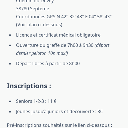
Chemin du Devey
38780 Septeme
Coordonnées GPS N 42° 32′ 48″ E 04° 58′ 43″
(Voir plan ci-dessous)
Licence et certificat médical obligatoire
Ouverture du greffe de 7h00 à 9h30
(départ
dernier peloton 10h maxi)
Départ libres à partir de 8h00
Inscriptions :
Seniors 1-2-3 : 11 €
Jeunes jusqu’à juniors et découverte : 8€
Pré-Inscriptions souhaités sur le lien ci-dessous :