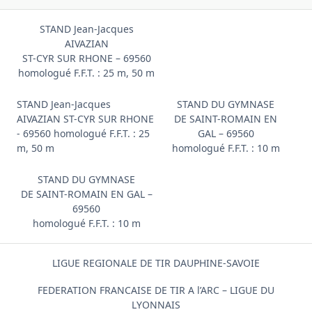
STAND Jean-Jacques
AIVAZIAN
ST-CYR SUR RHONE – 69560
homologué F.F.T. : 25 m, 50 m
STAND Jean-Jacques
STAND DU GYMNASE
AIVAZIAN ST-CYR SUR RHONE
DE SAINT-ROMAIN EN
- 69560 homologué F.F.T. : 25
GAL – 69560
m, 50 m
homologué F.F.T. : 10 m
STAND DU GYMNASE
DE SAINT-ROMAIN EN GAL –
69560
homologué F.F.T. : 10 m
LIGUE REGIONALE DE TIR DAUPHINE-SAVOIE
FEDERATION FRANCAISE DE TIR A l’ARC – LIGUE DU
LYONNAIS