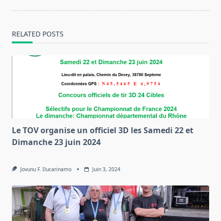
reader-
text">Page</span>
RELATED POSTS
Le TOV organise un officiel 3D les Samedi 22 et
Dimanche 23 juin 2024
Jovunu F. Ilucarinamo
Juin 3, 2024