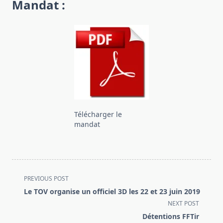
Mandat :
Télécharger le
mandat
<span
PREVIOUS POST
class="nav-
Le TOV organise un officiel 3D les 22 et 23 juin 2019
subtitle
NEXT POST
screen-
Détentions FFTir