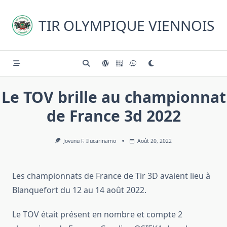
Skip
to
TIR OLYMPIQUE VIENNOIS
content
Le TOV brille au championnat
de France 3d 2022
Jovunu F. Ilucarinamo
Août 20, 2022
Les championnats de France de Tir 3D avaient lieu à
Blanquefort du 12 au 14 août 2022.
Le TOV était présent en nombre et compte 2