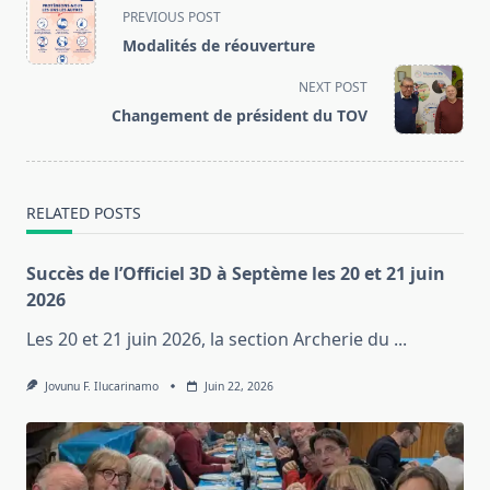
<span
PREVIOUS POST
class="nav-
Modalités de réouverture
subtitle
screen-
NEXT POST
reader-
Changement de président du TOV
text">Page</span>
RELATED POSTS
Succès de l’Officiel 3D à Septème les 20 et 21 juin
2026
Les 20 et 21 juin 2026, la section Archerie du
...
Jovunu F. Ilucarinamo
Juin 22, 2026