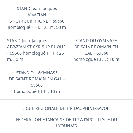
STAND Jean-Jacques
AIVAZIAN
ST-CYR SUR RHONE – 69560
homologué F.F.T. : 25 m, 50 m
STAND Jean-Jacques
STAND DU GYMNASE
AIVAZIAN ST-CYR SUR RHONE
DE SAINT-ROMAIN EN
- 69560 homologué F.F.T. : 25
GAL – 69560
m, 50 m
homologué F.F.T. : 10 m
STAND DU GYMNASE
DE SAINT-ROMAIN EN GAL –
69560
homologué F.F.T. : 10 m
LIGUE REGIONALE DE TIR DAUPHINE-SAVOIE
FEDERATION FRANCAISE DE TIR A l’ARC – LIGUE DU
LYONNAIS