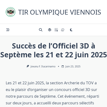
Skip
to
TIR OLYMPIQUE VIENNOIS
content
Succès de l’Officiel 3D à
Septème les 21 et 22 juin 2025
Jovunu F. Ilucarinamo
Juin 23, 2025
Les 21 et 22 juin 2025, la section Archerie du TOV a
eu le plaisir d’organiser un concours officiel 3D sur
notre parcours de Septème. Cet événement, réparti
sur deux jours, a accueilli deux parcours sélectifs