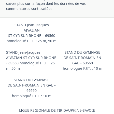
savoir plus sur la façon dont les données de vos
commentaires sont traitées
.
STAND Jean-Jacques
AIVAZIAN
ST-CYR SUR RHONE – 69560
homologué F.F.T. : 25 m, 50 m
STAND Jean-Jacques
STAND DU GYMNASE
AIVAZIAN ST-CYR SUR RHONE
DE SAINT-ROMAIN EN
- 69560 homologué F.F.T. : 25
GAL – 69560
m, 50 m
homologué F.F.T. : 10 m
STAND DU GYMNASE
DE SAINT-ROMAIN EN GAL –
69560
homologué F.F.T. : 10 m
LIGUE REGIONALE DE TIR DAUPHINE-SAVOIE