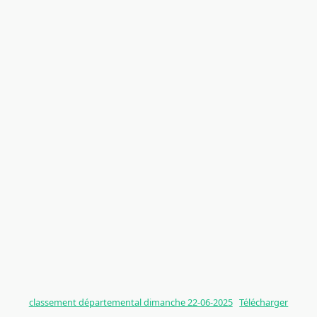
classement départemental dimanche 22-06-2025
Télécharger