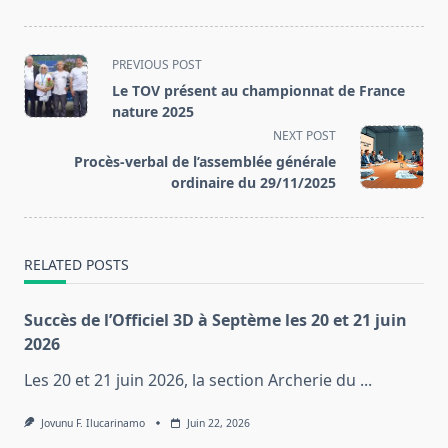
<span
PREVIOUS POST
class="nav-
Le TOV présent au championnat de France
subtitle
nature 2025
screen-
NEXT POST
reader-
Procès-verbal de l’assemblée générale
text">Page</span>
ordinaire du 29/11/2025
RELATED POSTS
Succès de l’Officiel 3D à Septème les 20 et 21 juin
2026
Les 20 et 21 juin 2026, la section Archerie du
...
Jovunu F. Ilucarinamo
Juin 22, 2026