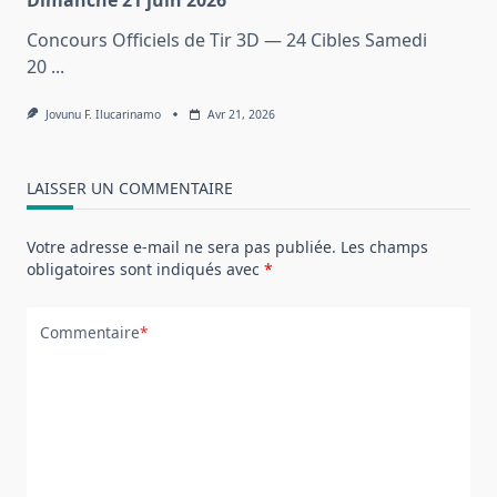
Dimanche 21 juin 2026
Concours Officiels de Tir 3D — 24 Cibles Samedi
20
...
Jovunu F. Ilucarinamo
Avr 21, 2026
LAISSER UN COMMENTAIRE
Votre adresse e-mail ne sera pas publiée.
Les champs
obligatoires sont indiqués avec
*
Commentaire
*