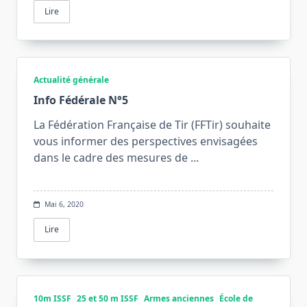
Lire
Actualité générale
Info Fédérale N°5
La Fédération Française de Tir (FFTir) souhaite
vous informer des perspectives envisagées
dans le cadre des mesures de
...
Mai 6, 2020
Lire
10m ISSF
25 et 50 m ISSF
Armes anciennes
École de