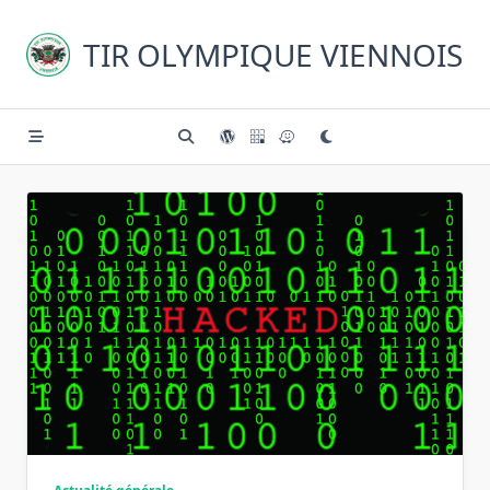
Skip
to
TIR OLYMPIQUE VIENNOIS
content