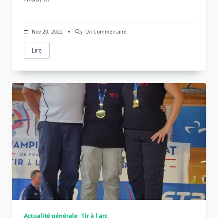
Sur
Nov 20, 2022
Un Commentaire
Changement
De
Lire
Président
Du
TOV
Actualité générale
Tir à l'arc